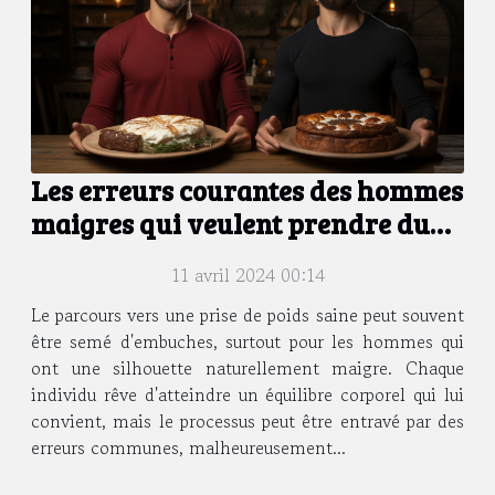
Les erreurs courantes des hommes
maigres qui veulent prendre du
poids et comment les surmonter
11 avril 2024 00:14
Le parcours vers une prise de poids saine peut souvent
être semé d'embuches, surtout pour les hommes qui
ont une silhouette naturellement maigre. Chaque
individu rêve d'atteindre un équilibre corporel qui lui
convient, mais le processus peut être entravé par des
erreurs communes, malheureusement...