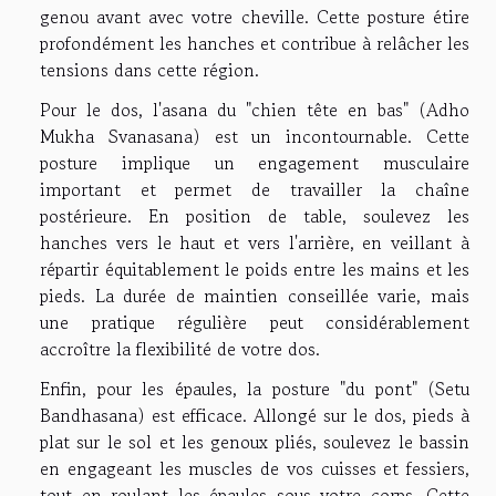
genou avant avec votre cheville. Cette posture étire
profondément les hanches et contribue à relâcher les
tensions dans cette région.
Pour le dos, l'asana du "chien tête en bas" (Adho
Mukha Svanasana) est un incontournable. Cette
posture implique un engagement musculaire
important et permet de travailler la chaîne
postérieure. En position de table, soulevez les
hanches vers le haut et vers l'arrière, en veillant à
répartir équitablement le poids entre les mains et les
pieds. La durée de maintien conseillée varie, mais
une pratique régulière peut considérablement
accroître la flexibilité de votre dos.
Enfin, pour les épaules, la posture "du pont" (Setu
Bandhasana) est efficace. Allongé sur le dos, pieds à
plat sur le sol et les genoux pliés, soulevez le bassin
en engageant les muscles de vos cuisses et fessiers,
tout en roulant les épaules sous votre corps. Cette