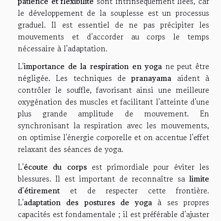
patience et flexibilité
sont intrinsèquement liées, car
le développement de la souplesse est un processus
graduel. Il est essentiel de ne pas précipiter les
mouvements et d'accorder au corps le temps
nécessaire à l'adaptation.
L'
importance de la respiration en yoga
ne peut être
négligée. Les techniques de
pranayama
aident à
contrôler le souffle, favorisant ainsi une meilleure
oxygénation des muscles et facilitant l'atteinte d'une
plus grande amplitude de mouvement. En
synchronisant la respiration avec les mouvements,
on optimise l'énergie corporelle et on accentue l'effet
relaxant des séances de yoga.
L'
écoute du corps
est primordiale pour éviter les
blessures. Il est important de reconnaître sa
limite
d'étirement
et de respecter cette frontière.
L'
adaptation des postures de yoga
à ses propres
capacités est fondamentale ; il est préférable d'ajuster