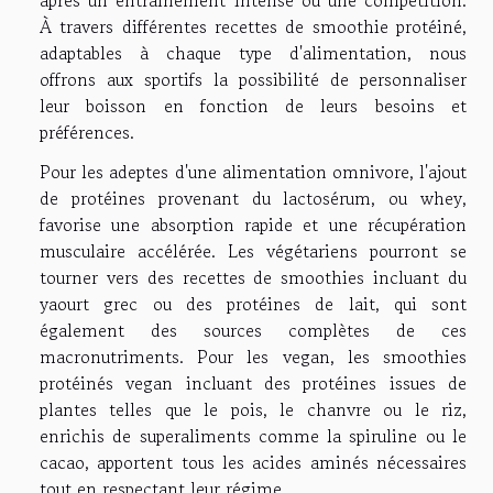
après un entraînement intense ou une compétition.
À travers différentes recettes de smoothie protéiné,
adaptables à chaque type d'alimentation, nous
offrons aux sportifs la possibilité de personnaliser
leur boisson en fonction de leurs besoins et
préférences.
Pour les adeptes d'une alimentation omnivore, l'ajout
de protéines provenant du lactosérum, ou whey,
favorise une absorption rapide et une récupération
musculaire accélérée. Les végétariens pourront se
tourner vers des recettes de smoothies incluant du
yaourt grec ou des protéines de lait, qui sont
également des sources complètes de ces
macronutriments. Pour les vegan, les smoothies
protéinés vegan incluant des protéines issues de
plantes telles que le pois, le chanvre ou le riz,
enrichis de superaliments comme la spiruline ou le
cacao, apportent tous les acides aminés nécessaires
tout en respectant leur régime.