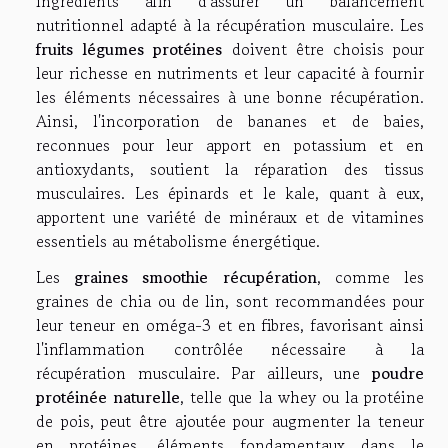
ingrédients afin d'assurer un balancement
nutritionnel adapté à la récupération musculaire. Les
fruits légumes protéines
doivent être choisis pour
leur richesse en nutriments et leur capacité à fournir
les éléments nécessaires à une bonne récupération.
Ainsi, l'incorporation de bananes et de baies,
reconnues pour leur apport en potassium et en
antioxydants, soutient la réparation des tissus
musculaires. Les épinards et le kale, quant à eux,
apportent une variété de minéraux et de vitamines
essentiels au métabolisme énergétique.
Les
graines smoothie récupération
, comme les
graines de chia ou de lin, sont recommandées pour
leur teneur en oméga-3 et en fibres, favorisant ainsi
l'inflammation contrôlée nécessaire à la
récupération musculaire. Par ailleurs, une
poudre
protéinée naturelle
, telle que la whey ou la protéine
de pois, peut être ajoutée pour augmenter la teneur
en protéines, éléments fondamentaux dans le