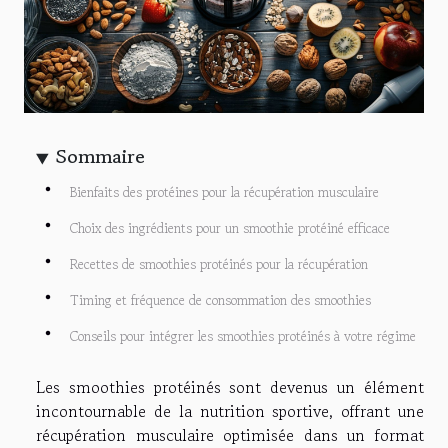
Sommaire
Bienfaits des protéines pour la récupération musculaire
Choix des ingrédients pour un smoothie protéiné efficace
Recettes de smoothies protéinés pour la récupération
Timing et fréquence de consommation des smoothies
Conseils pour intégrer les smoothies protéinés à votre régime
Les smoothies protéinés sont devenus un élément
incontournable de la nutrition sportive, offrant une
récupération musculaire optimisée dans un format