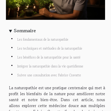
Sommaire
Les fondamentaux de la naturopathie
Les techniques et méthodes de la naturopathie
Les bénéfices de la naturopathie pour la santé
Intégrer la naturopathie dans la vie quotidienne
Suivre une consultation avec Fabrice Cravatte
La naturopathie est une pratique centenaire qui met à
profit les bienfaits de la nature pour améliorer notre
santé et notre bien-être. Dans cet article, nous
allons explorer cette médecine douce aux multiples