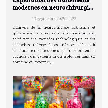
modernes en neurochirurgie
crânienne et spinale
13 septembre 2025 00:22
L’univers de la neurochirurgie crânienne et
spinale évolue à un rythme impressionnant,
porté par des avancées technologiques et des
approches thérapeutiques inédites. Découvrir
les traitements modernes qui transforment le
quotidien des patients invite à plonger dans un
domaine où expertise,...