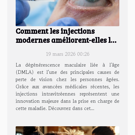
Comment les injections
modernes améliorent-elles la
vision affectée par la DMLA ?
19 mars 2026 00:26
La dégénérescence maculaire liée à l'âge
(DMLA) est l’une des principales causes de
perte de vision chez les personnes âgées.
Grâce aux avancées médicales récentes, les
injections intravitréennes représentent une
innovation majeure dans la prise en charge de
cette maladie. Découvrez dans cet...