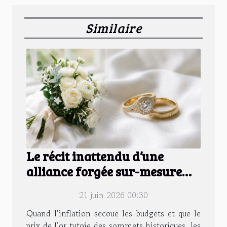
Similaire
Le récit inattendu d’une
alliance forgée sur-mesure
pour un mariage d’exception
21 juin 2026 00:30
Quand l’inflation secoue les budgets et que le
prix de l’or tutoie des sommets historiques, les