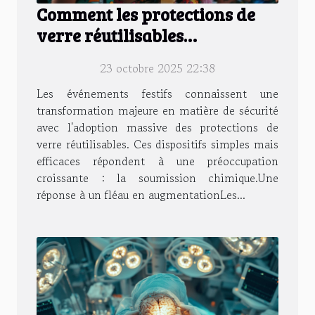
Comment les protections de
verre réutilisables
révolutionnent la sécurité des
23 octobre 2025 22:38
évènements ?
Les événements festifs connaissent une
transformation majeure en matière de sécurité
avec l'adoption massive des protections de
verre réutilisables. Ces dispositifs simples mais
efficaces répondent à une préoccupation
croissante : la soumission chimique.​Une
réponse à un fléau en augmentationLes...