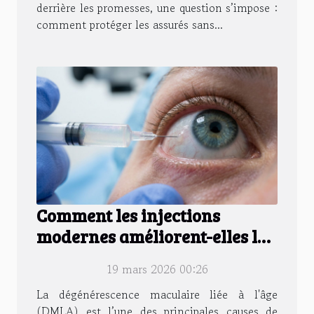
derrière les promesses, une question s’impose :
comment protéger les assurés sans...
Comment les injections
modernes améliorent-elles la
vision affectée par la DMLA ?
19 mars 2026 00:26
La dégénérescence maculaire liée à l'âge
(DMLA) est l’une des principales causes de