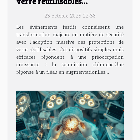
verre réutilisables
révolutionnent la sécurité des
23 octobre 2025 22:38
évènements ?
Les événements festifs connaissent une
transformation majeure en matière de sécurité
avec l'adoption massive des protections de
verre réutilisables. Ces dispositifs simples mais
efficaces répondent à une préoccupation
croissante : la soumission chimique.​Une
réponse à un fléau en augmentationLes...