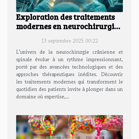
Exploration des traitements
modernes en neurochirurgie
crânienne et spinale
13 septembre 2025 00:22
L’univers de la neurochirurgie crânienne et
spinale évolue à un rythme impressionnant,
porté par des avancées technologiques et des
approches thérapeutiques inédites. Découvrir
les traitements modernes qui transforment le
quotidien des patients invite à plonger dans un
domaine où expertise,...