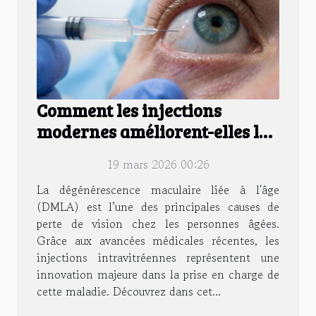
Comment les injections
modernes améliorent-elles la
vision affectée par la DMLA ?
19 mars 2026 00:26
La dégénérescence maculaire liée à l'âge
(DMLA) est l’une des principales causes de
perte de vision chez les personnes âgées.
Grâce aux avancées médicales récentes, les
injections intravitréennes représentent une
innovation majeure dans la prise en charge de
cette maladie. Découvrez dans cet...