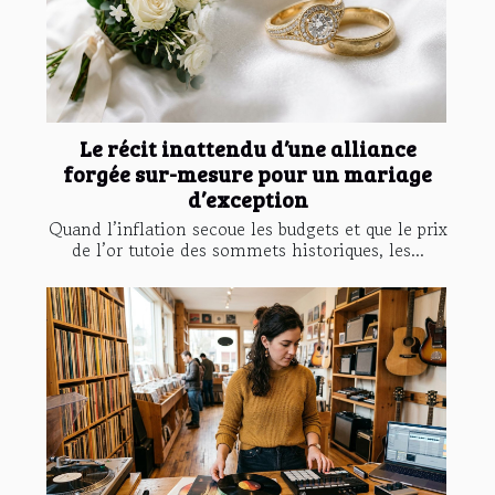
Le récit inattendu d’une alliance
forgée sur-mesure pour un mariage
d’exception
Quand l’inflation secoue les budgets et que le prix
de l’or tutoie des sommets historiques, les...