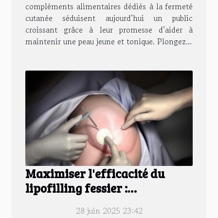
compléments alimentaires dédiés à la fermeté
cutanée séduisent aujourd’hui un public
croissant grâce à leur promesse d’aider à
maintenir une peau jeune et tonique. Plongez...
Maximiser l'efficacité du
lipofilling fessier :
Techniques et soins post-
28 juin 2025 23:42
opératoires