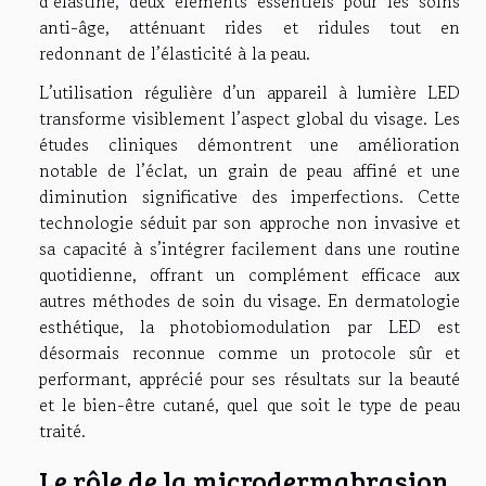
d’élastine, deux éléments essentiels pour les soins
anti-âge, atténuant rides et ridules tout en
redonnant de l’élasticité à la peau.
L’utilisation régulière d’un appareil à lumière LED
transforme visiblement l’aspect global du visage. Les
études cliniques démontrent une amélioration
notable de l’éclat, un grain de peau affiné et une
diminution significative des imperfections. Cette
technologie séduit par son approche non invasive et
sa capacité à s’intégrer facilement dans une routine
quotidienne, offrant un complément efficace aux
autres méthodes de soin du visage. En dermatologie
esthétique, la photobiomodulation par LED est
désormais reconnue comme un protocole sûr et
performant, apprécié pour ses résultats sur la beauté
et le bien-être cutané, quel que soit le type de peau
traité.
Le rôle de la microdermabrasion